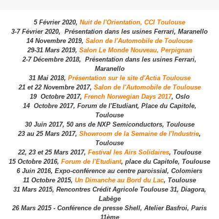
5 Février 2020,
Nuit de l'Orientation, CCI Toulouse
3-7 Février 2020, Présentation dans les usines Ferrari, Maranello
14 Novembre 2019,
Salon de l'Automobile de Toulouse
29-31 Mars 2019,
Salon Le Monde Nouveau, Perpignan
2-7 Décembre 2018, Présentation dans les usines Ferrari,
Maranello
31 Mai 2018,
Présentation sur le site d'Actia Toulouse
21 et 22 Novembre 2017,
Salon de l'Automobile de Toulouse
19 Octobre 2017,
French Norwegian Days 2017
, Oslo
14 Octobre 2017, Forum de l'Etudiant, Place du Capitole,
Toulouse
30 Juin 2017, 50 ans de NXP Semiconductors, Toulouse
23 au 25 Mars 2017,
Showroom de la Semaine de l'Industrie
,
Toulouse
22, 23 et 25 Mars 2017,
Festival les Airs Solidaires
, Toulouse
15 Octobre 2016,
Forum de l'Etudiant
,
place du Capitole, Toulouse
6 Juin 2016, Expo-conférence au centre paroissial, Colomiers
11 Octobre 2015,
Un Dimanche au Bord du Lac
, Toulouse
31 Mars 2015, Rencontres Crédit Agricole Toulouse 31, Diagora,
Labège
26 Mars 2015 - Conférence de presse Shell, Atelier Basfroi, Paris
11ème