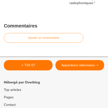
Commentaires
Ajouter un commentaire
< TIM 07
Apparitions télévisées: >
Hébergé par Overblog
Top articles
Pages
Contact