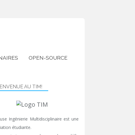
NAIRES
OPEN-SOURCE
IENVENUE AU TIM!
use Ingénierie Multidisciplinaire est une
iation étudiante.