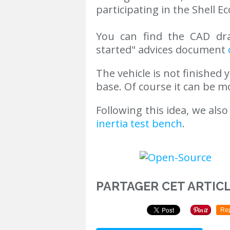
participating in the Shell 
You can find the CAD dra
started" advices document
The vehicle is not finished 
base. Of course it can be mod
Following this idea, we als
inertia test bench
.
PARTAGER CET ARTIC
Re