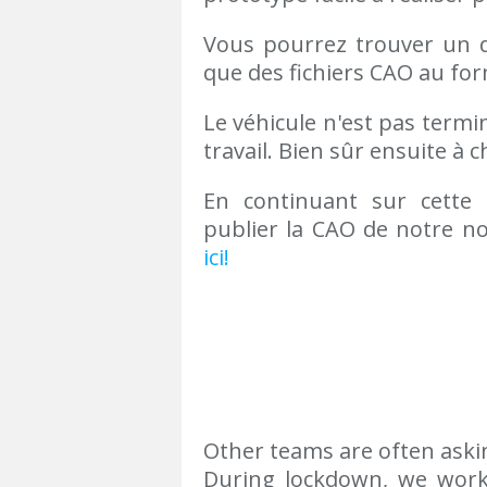
Vous pourrez trouver un d
que des fichiers CAO au fo
Le véhicule n'est pas termi
travail. Bien sûr ensuite à c
En continuant sur cette 
publier la CAO de notre no
ici!
Other teams are often askin
During lockdown, we work