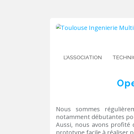
L'ASSOCIATION
TECHNI
Op
Nous sommes régulièreme
notamment débutantes pour
Aussi, nous avons profité 
prototype facile à réaliser