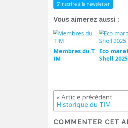
S'inscrire à la newsletter
Vous aimerez aussi :
Membres du T
Eco mara
IM
Shell 2025
Historique du TIM
COMMENTER CET A