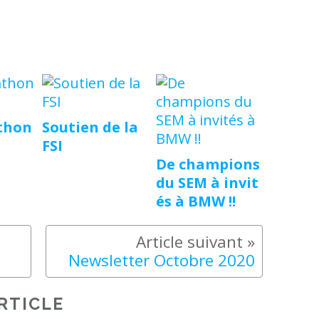
thon
Soutien de la
FSI
De champions
du SEM à invit
és à BMW !!
Newsletter Octobre 2020
RTICLE