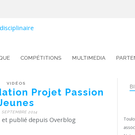
QUE
COMPÉTITIONS
MULTIMEDIA
PARTE
VIDÉOS
B
dation Projet Passion
Jeunes
4 SEPTEMBRE 2014
 et publié depuis Overblog
Toulo
assoc