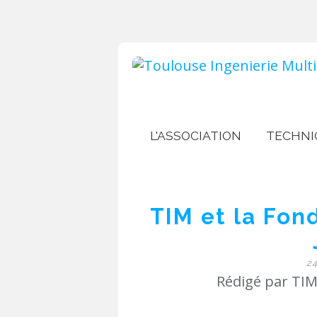
L'ASSOCIATION
TECHNI
TIM et la Fon
2
Rédigé par TIM