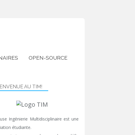
NAIRES
OPEN-SOURCE
IENVENUE AU TIM!
use Ingénierie Multidisciplinaire est une
iation étudiante.