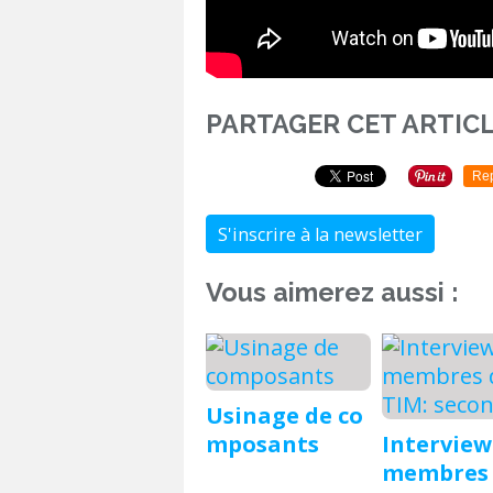
PARTAGER CET ARTIC
Re
S'inscrire à la newsletter
Vous aimerez aussi :
Usinage de co
mposants
Interview
membres 