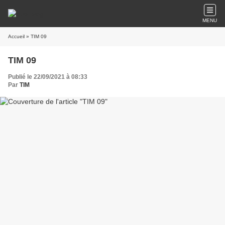
MENU
Accueil
» TIM 09
TIM 09
Publié le 22/09/2021 à 08:33
Par
TIM