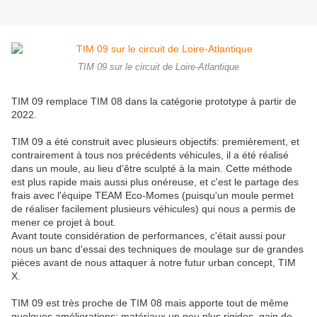
TIM 09 sur le circuit de Loire-Atlantique
TIM 09 remplace TIM 08 dans la catégorie prototype à partir de
2022.
TIM 09 a été construit avec plusieurs objectifs: premièrement, et
contrairement à tous nos précédents véhicules, il a été réalisé
dans un moule, au lieu d'être sculpté à la main. Cette méthode
est plus rapide mais aussi plus onéreuse, et c'est le partage des
frais avec l'équipe TEAM Eco-Momes (puisqu'un moule permet
de réaliser facilement plusieurs véhicules) qui nous a permis de
mener ce projet à bout.
Avant toute considération de performances, c'était aussi pour
nous un banc d'essai des techniques de moulage sur de grandes
pièces avant de nous attaquer à notre futur urban concept, TIM
X.
TIM 09 est très proche de TIM 08 mais apporte tout de même
quelques améliorations: matériaux un peu plus rigides, gain de