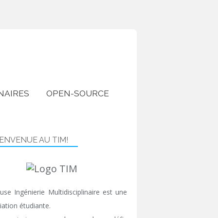
NAIRES
OPEN-SOURCE
IENVENUE AU TIM!
use Ingénierie Multidisciplinaire est une
iation étudiante.