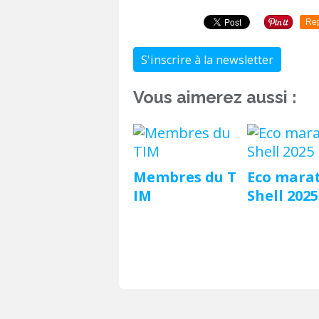
Re
S'inscrire à la newsletter
Vous aimerez aussi :
Membres du T
Eco mara
IM
Shell 2025