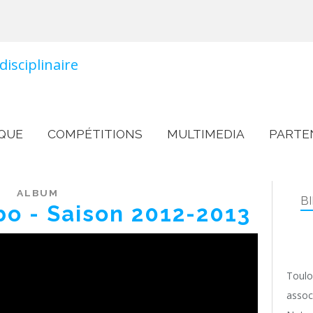
QUE
COMPÉTITIONS
MULTIMEDIA
PARTE
ALBUM
B
bo - Saison 2012-2013
Toulo
assoc