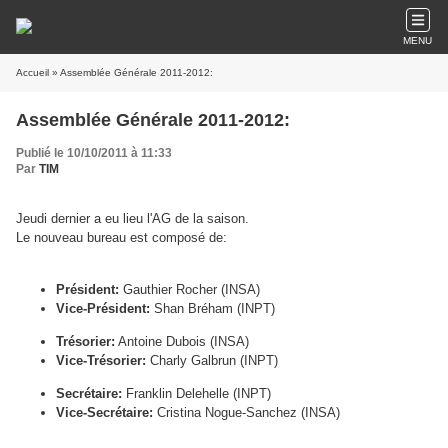
MENU
Accueil
» Assemblée Générale 2011-2012:
Assemblée Générale 2011-2012:
Publié le 10/10/2011 à 11:33
Par
TIM
Jeudi dernier a eu lieu l'AG de la saison.
Le nouveau bureau est composé de:
Président:
Gauthier Rocher (INSA)
Vice-Président:
Shan Bréham (INPT)
Trésorier:
Antoine Dubois (INSA)
Vice-Trésorier:
Charly Galbrun (INPT)
Secrétaire:
Franklin Delehelle (INPT)
Vice-Secrétaire:
Cristina Nogue-Sanchez (INSA)