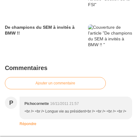
De champions du SEM à invités à
BMW !!
Commentaires
Ajouter un commentaire
P
Pichocornette
16/11/2011 21:57
<br /> <br /> Longue vie au président<br /> <br /> <br /> <br />
Répondre