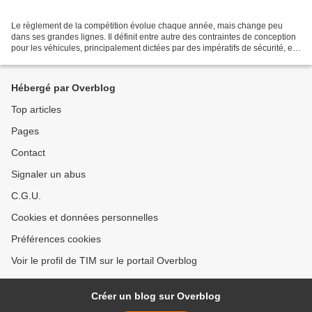
Le règlement de la compétition évolue chaque année, mais change peu
dans ses grandes lignes. Il définit entre autre des contraintes de conception
pour les véhicules, principalement dictées par des impératifs de sécurité, et
les répartit en deux classes:...
Hébergé par Overblog
Top articles
Pages
Contact
Signaler un abus
C.G.U.
Cookies et données personnelles
Préférences cookies
Voir le profil de TIM sur le portail Overblog
Créer un blog sur Overblog