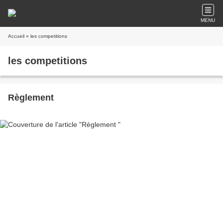
MENU
Accueil
» les competitions
les competitions
Règlement