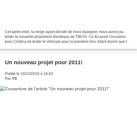
Cet après-midi, la neige ayant décidé de nous épargner, nous avons pu
tester la nouvelle propulsion électrique de TIM 03. Ce fut aussi l'occasion
pour Cristina de tester le véhicule pour la première fois. Etant donné que tout
semble bien fonctionner,...
Un nouveau projet pour 2011!
Publié le 10/12/2010 à 18:03
Par
YS