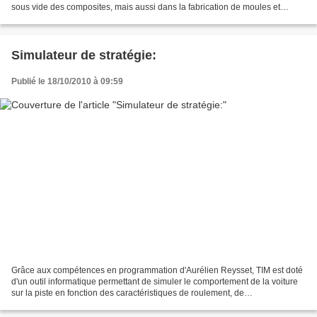
sous vide des composites, mais aussi dans la fabrication de moules et
d'outillages réutilisables pour la production...
Simulateur de stratégie:
Publié le 18/10/2010 à 09:59
Grâce aux compétences en programmation d'Aurélien Reysset, TIM est doté
d'un outil informatique permettant de simuler le comportement de la voiture
sur la piste en fonction des caractéristiques de roulement, de
l'aérodynamique, du vent, de la topographie...