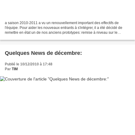
a saison 2010-2011 a vu un renouvellement important des effectifs de
l'équipe. Pour aider les nouveaux entrants à s'intégrer, il a été décidé de
remettre en état un de nos anciens prototypes: remise à niveau sur le
règlement notamment, et choix d'un autre...
Quelques News de décembre:
Publié le 10/12/2010 à 17:48
Par
TIM