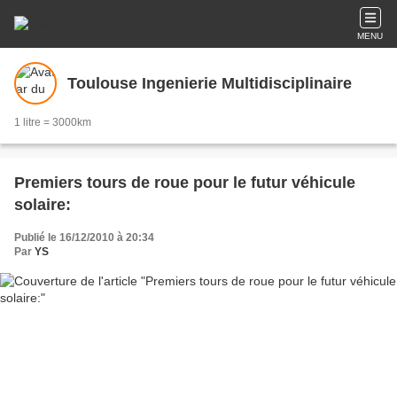
MENU
Toulouse Ingenierie Multidisciplinaire
1 litre = 3000km
Premiers tours de roue pour le futur véhicule
solaire:
Publié le 16/12/2010 à 20:34
Par
YS