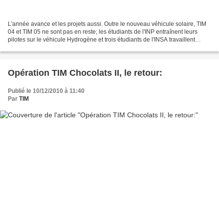
L'année avance et les projets aussi. Outre le nouveau véhicule solaire, TIM
04 et TIM 05 ne sont pas en reste; les étudiants de l'INP entraînent leurs
pilotes sur le véhicule Hydrogène et trois étudiants de l'INSA travaillent
quant à eux sur le moteur...
Opération TIM Chocolats II, le retour:
Publié le 10/12/2010 à 11:40
Par
TIM