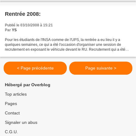
Rentrée 2008:
Publié le 03/10/2008 à 15:21
Par
YS
Pour les étudiants de l'INSA comme de l'UPS, la rentrée a eu lieu il y a
quelques semaines, ce qui a été l'occasion d'organiser une session de
recrutement en exposant le véhicule devant le RU. Recrutement qui a été
couronné de succès, plusieurs étudiants...
< Page précédente
Page suivante >
Hébergé par Overblog
Top articles
Pages
Contact
Signaler un abus
C.G.U.