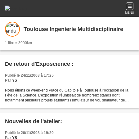
MENU
Toulouse Ingenierie Multidisciplinaire
1 litre = 3000km
De retour d'Exposcience :
Publié le 24/11/2008 à 17:25
Par
YS
Nous étions ce week-end Place du Capitole à Toulouse à l'occasion de la
Fête de la Science. L'exposition réunissait de nombreux stands dont
notamment plusieurs projets étudiants (simulateur de vol, simulateur de
tornades, rover martien...) de Midi-Pyrénées,...
Nouvelles de l'atelier:
Publié le 20/11/2008 à 19:20
Par
YS