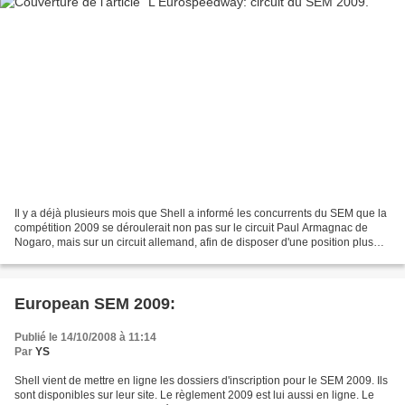
Il y a déjà plusieurs mois que Shell a informé les concurrents du SEM que la
compétition 2009 se déroulerait non pas sur le circuit Paul Armagnac de
Nogaro, mais sur un circuit allemand, afin de disposer d'une position plus
centrale au niveau européen....
European SEM 2009:
Publié le 14/10/2008 à 11:14
Par
YS
Shell vient de mettre en ligne les dossiers d'inscription pour le SEM 2009. Ils
sont disponibles sur leur site. Le règlement 2009 est lui aussi en ligne. Le