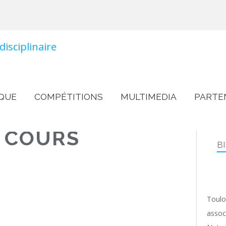
QUE
COMPÉTITIONS
MULTIMEDIA
PARTE
N COURS
B
PROJETS EN COURS
Toulo
assoc