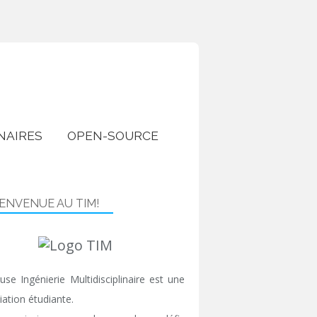
NAIRES
OPEN-SOURCE
IENVENUE AU TIM!
use Ingénierie Multidisciplinaire est une
iation étudiante.