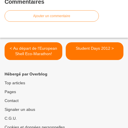
Commentaires
Ajouter un commentaire
< Au départ de l'European
Student Days 2012 >
Shell Eco-Marathon!
Hébergé par Overblog
Top articles
Pages
Contact
Signaler un abus
C.G.U.
Cookies et données personnelles