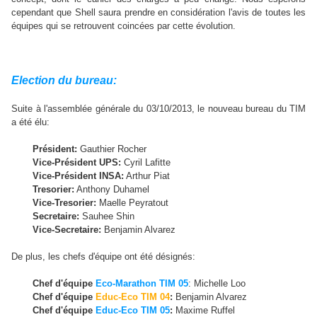
cependant que Shell saura prendre en considération l'avis de toutes les
équipes qui se retrouvent coincées par cette évolution.
Election du bureau:
Suite à l'assemblée générale du 03/10/2013, le nouveau bureau du TIM
a été élu:
Président:
Gauthier Rocher
Vice-Président UPS:
Cyril Lafitte
Vice-Président INSA:
Arthur Piat
Tresorier:
Anthony Duhamel
Vice-Tresorier:
Maelle Peyratout
Secretaire:
Sauhee Shin
Vice-Secretaire:
Benjamin Alvarez
De plus, les chefs d'équipe ont été désignés:
Chef d'équipe
Eco-Marathon TIM 05
: Michelle Loo
Chef d'équipe
Educ-Eco TIM 04
:
Benjamin Alvarez
Chef d'équipe
Educ-Eco TIM 05
:
Maxime Ruffel