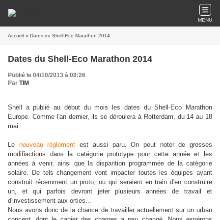
MENU
Accueil
» Dates du Shell-Eco Marathon 2014
Dates du Shell-Eco Marathon 2014
Publié le 04/10/2013 à 08:26
Par
TIM
Shell a publié au début du mois les dates du Shell-Eco Marathon
Europe. Comme l'an dernier, ils se déroulera à Rotterdam, du 14 au 18
mai.
Le
nouveau règlement
est aussi paru. On peut noter de grosses
modifiactions dans la catégorie prototype pour cette année et les
années à venir, ainsi que la disparition programmée de la catégorie
solaire. De tels changement vont impacter toutes les équipes ayant
construit récemment un proto, ou qui seraient en train d'en construire
un, et qui parfois devront jeter plusieurs années de travail et
d'investissement aux orties...
Nous avons donc de la chance de travailler actuellement sur un urban
concept, dont le cahier des charges a peu changé. Nous espérons