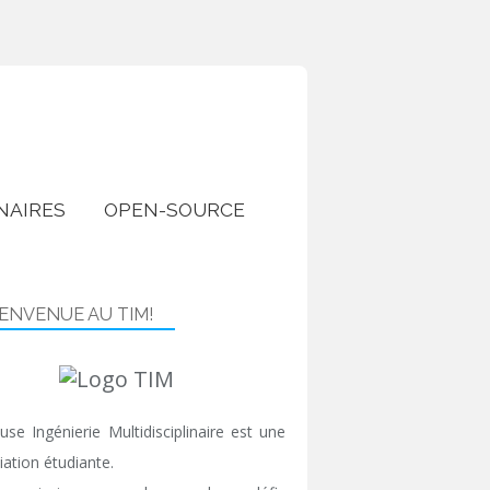
NAIRES
OPEN-SOURCE
IENVENUE AU TIM!
use Ingénierie Multidisciplinaire est une
iation étudiante.