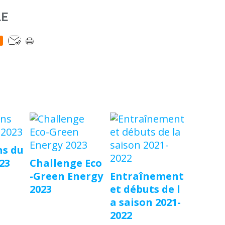
LE
s du
23
Challenge Eco
-Green Energy
Entraînement
2023
et débuts de l
a saison 2021-
2022