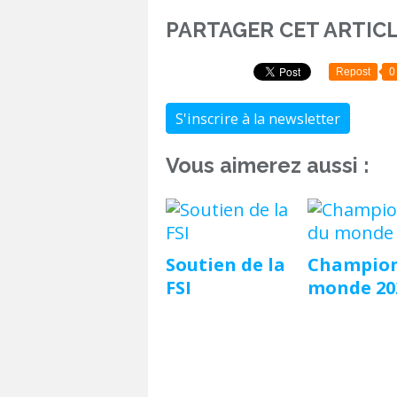
PARTAGER CET ARTIC
Repost
0
S'inscrire à la newsletter
Vous aimerez aussi :
Soutien de la
Champion
FSI
monde 20