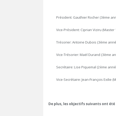
Président: Gauthier Rocher (3ème an
Vice-Président: Ciprian Viziru (Master
Trésorier: Antoine Dubois (3ème anné
Vice-Trésorier: Maël Durand (3ème a
Secrétaire: Lise Piquemal (2ème anné
Vice-Secrétaire: Jean-François Exilie (
De plus, les objectifs suivants ont été 