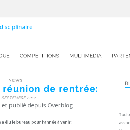
QUE
COMPÉTITIONS
MULTIMEDIA
PARTE
NEWS
B
 réunion de rentrée:
3 SEPTEMBRE 2012
 et publié depuis Overblog
Toulo
a élu le bureau pour l'année à venir:
assoc