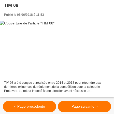
TIM 08
Publié le 05/06/2018 à 11:53
TIM 08 a été conçue et réalisée entre 2014 et 2018 pour répondre aux
dernières exigences du règlement de la compétition pour la catégorie
Prototype. Le retour imposé à une direction avant nécessite un
élargissement de la voiture et une perte aérodynamique...
< Page précédente
Page suivante >