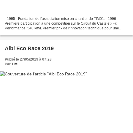
- 1995 - Fondation de l'association mise en chantier de TIM01. - 1996 -
Première participation à une compétition sur le Circuit du Castelet (F):
Performance: 540 km/l. Premier prix de l'innovation technique pour une
direction utilisant des pivots à lames...
Albi Eco Race 2019
Publié le 27/05/2019 à 07:28
Par
TIM