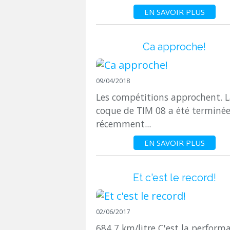
EN SAVOIR PLUS
Ca approche!
09/04/2018
Les compétitions approchent. 
coque de TIM 08 a été terminé
récemment...
EN SAVOIR PLUS
Et c'est le record!
02/06/2017
684,7 km/litre C'est la perform