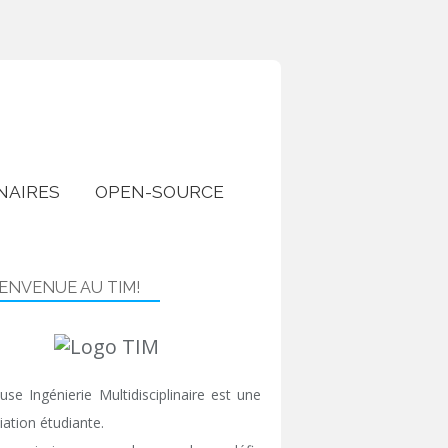
NAIRES
OPEN-SOURCE
IENVENUE AU TIM!
use Ingénierie Multidisciplinaire est une
iation étudiante.