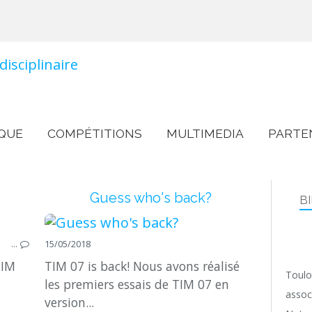
QUE
COMPÉTITIONS
MULTIMEDIA
PARTE
Guess who's back?
B
…
15/05/2018
TIM
TIM 07 is back! Nous avons réalisé
Toulo
les premiers essais de TIM 07 en
assoc
version...