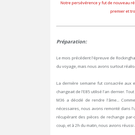
Notre persévérence y fut de nouveau r
premier et tr
Préparation:
Le mois précédent l'épreuve de Rockingham a
du voyage, mais nous avons surtout réalis
La dernière semaine fut consacrée aux es
changeait de l'E85 utilisé l'an dernier. To
M36 a décidé de rendre l'âme... Comme 
nécessaires, nous avons remonté dans l
récupérant des pièces de rechange par-c
coup, et à 2h du matin, nous avions réuss