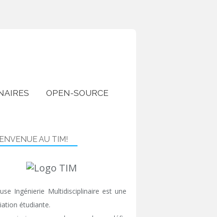
NAIRES
OPEN-SOURCE
IENVENUE AU TIM!
use Ingénierie Multidisciplinaire est une
iation étudiante.