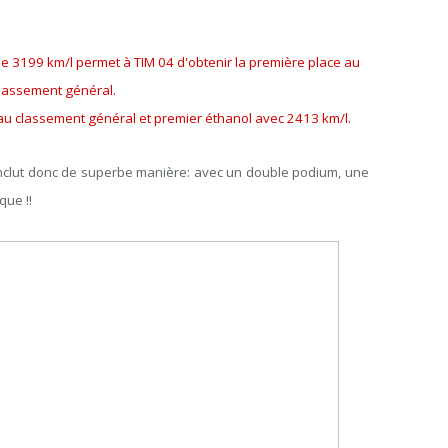
de 3199 km/l permet à TIM 04 d'obtenir la première place au
lassement général.
 au classement général et premier éthanol avec 2413 km/l.
onclut donc de superbe manière: avec un double podium, une
que !!