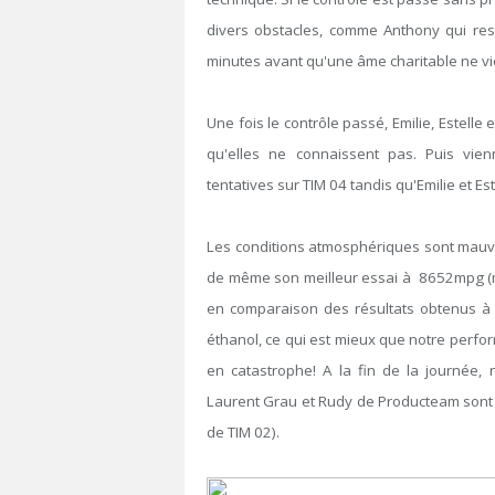
divers obstacles, comme Anthony qui res
minutes avant qu'une âme charitable ne vi
Une fois le contrôle passé, Emilie, Estelle e
qu'elles ne connaissent pas. Puis vienn
tentatives sur TIM 04 tandis qu'Emilie et Es
Les conditions atmosphériques sont mauvaise
de même son meilleur essai à 8652mpg (mil
en comparaison des résultats obtenus à
éthanol, ce qui est mieux que notre perfo
en catastrophe! A la fin de la journée,
Laurent Grau et Rudy de Producteam sont q
de TIM 02).