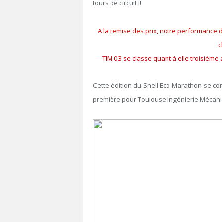
tours de circuit !!
A la remise des prix, notre performance 
c
TIM 03 se classe quant à elle troisième
Cette édition du Shell Eco-Marathon se c
première pour Toulouse Ingénierie Mécani