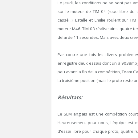
Le jeudi, les conditions ne se sont pas 
sur le moteur de TIM 04 (roue libre du
cassé...). Estelle et Emilie roulent sur T
moteur M46. TIM 03 réalise ainsi quatre ten
délai de 11 secondes. Mais avec deux crev
Par contre une fois les divers problème
enregistre deux essais dont un à 9038mpg 
peu avant la fin de la compétition, Team Ca
la troisième position (mais le proto reste p
Résultats:
Le SEM anglais est une compétition courte
Heureusement pour nous, l'équipe est m
d'essai libre pour chaque proto, quatre ru