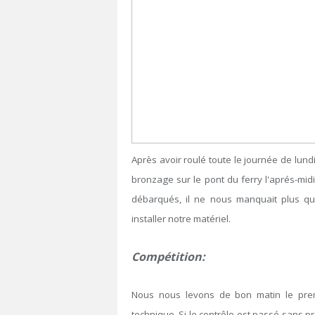
Après avoir roulé toute le journée de lund
bronzage sur le pont du ferry l'aprés-midi
débarqués, il ne nous manquait plus que
installer notre matériel.
Compétition:
Nous nous levons de bon matin le prem
technique. Si le contrôle est passé sans 