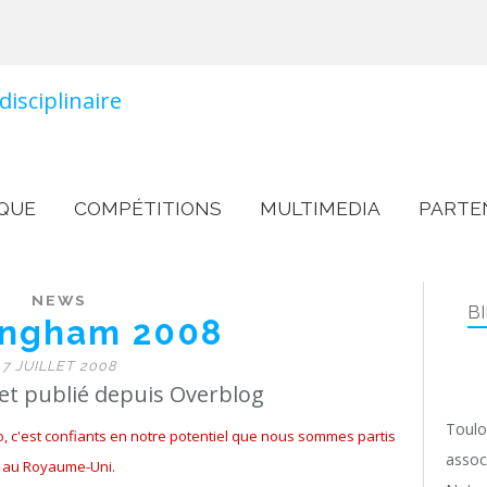
QUE
COMPÉTITIONS
MULTIMEDIA
PARTE
NEWS
B
ingham 2008
7 JUILLET 2008
 et publié depuis Overblog
Toulo
, c'est confiants en notre potentiel que nous sommes partis
assoc
au Royaume-Uni.