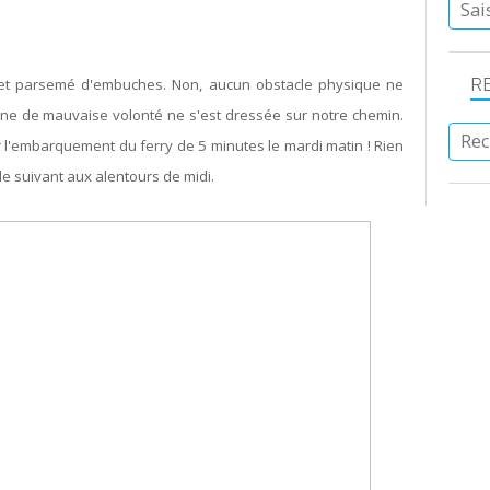
R
et parsemé d'embuches. Non, aucun obstacle physique ne
nne de mauvaise volonté ne s'est dressée sur notre chemin.
 l'embarquement du ferry de 5 minutes le mardi matin ! Rien
e suivant aux alentours de midi.