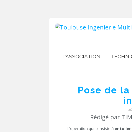
L'ASSOCIATION
TECHNI
Pose de la
i
1
Rédigé par TIM
L'opération qui consiste à
entoiler