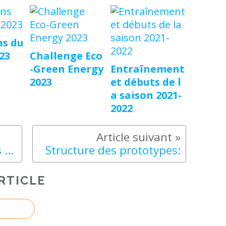
s du
23
Challenge Eco
-Green Energy
Entraînement
2023
et débuts de l
a saison 2021-
2022
Vidéos trournées sur les circuits:
Structure des prototypes:
RTICLE