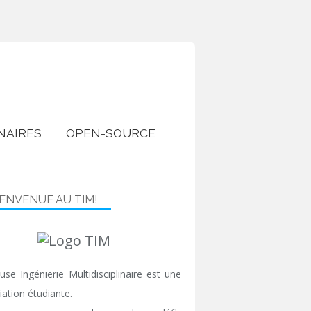
NAIRES
OPEN-SOURCE
IENVENUE AU TIM!
use Ingénierie Multidisciplinaire est une
iation étudiante.