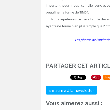
important pour nous car elle concréti
peaufiner la forme de TIM04.
Nous répèterons ce travail sur le dessus 
ayant une forme bien plus simple que l'intr
Les photos de l'opération
PARTAGER CET ARTIC
Re
S'inscrire à la newsletter
Vous aimerez aussi :