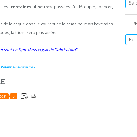
se les
centaines d'heures
passées à découper, poncer,
R
de la coque dans le courant de la semaine, mais l'extrados
ados, la tâche sera plus aisée.
 sont en ligne dans la galerie "fabrication"
- Retour au sommaire -
LE
post
0