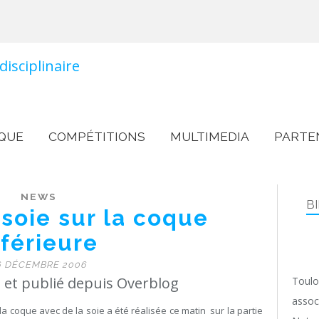
QUE
COMPÉTITIONS
MULTIMEDIA
PARTE
NEWS
B
 soie sur la coque
nférieure
6 DÉCEMBRE 2006
 et publié depuis Overblog
Toulo
assoc
la coque avec de la soie a été réalisée ce matin sur la partie